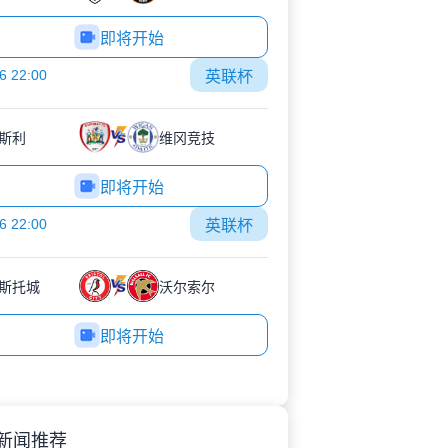
即将开始
6 22:00
英联杯
斯利
维冈竞技
即将开始
6 22:00
英联杯
斯托城
沃尔索尔
即将开始
新闻推荐