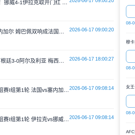
2026-06-17 09:00:20
哈兰德双响+造乌龙！挪威4-1伊拉克取开门红 亚足联球队本届首败
08-0
2026-06-17 09:00:20
开门红！法国3-1塞内加尔 姆巴佩双响成法国队史射手王奥利塞助攻
穆卡
2026-06-17 18:00:27
卫冕冠军开门红！阿根廷3-0阿尔及利亚 梅西里程碑夜戴帽+世界波
08-0
女王
2026-06-17 09:08:14
06月17日 世界杯小组赛I组第1轮 法国vs塞内加尔 全场录像
08-0
2026-06-17 09:08:14
06月17日 世界杯小组赛I组第1轮 伊拉克vs挪威 全场录像
AF