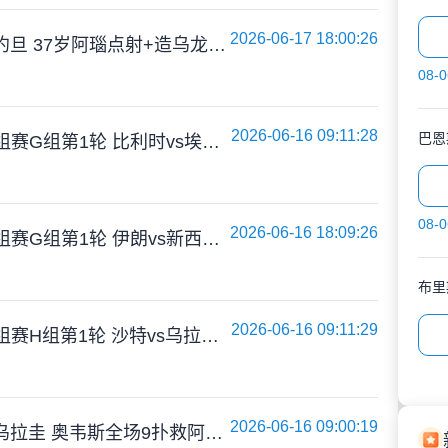
2026-06-17 18:00:26
开门红！奥地利3-1约旦 37岁阿瑙点射+造乌龙+进球被吹施密德建功
08-0
2026-06-16 09:11:28
巴恩
06月16日 世界杯小组赛G组第1轮 比利时vs埃及 全场录像
08-0
2026-06-16 18:09:26
06月16日 世界杯小组赛G组第1轮 伊朗vs新西兰 全场录像
布里
2026-06-16 09:11:29
06月16日 世界杯小组赛H组第1轮 沙特vs乌拉圭 全场录像
2026-06-16 09:00:19
各取一分！沙特1-1乌拉圭 奥韦斯全场9扑救阿姆里破门阿劳霍扳平