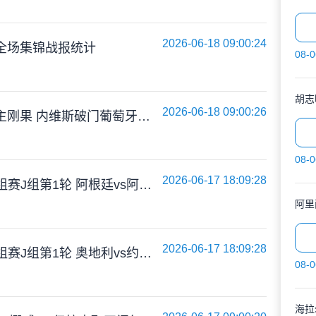
2026-06-18 09:00:24
XX 全场集锦战报统计
08-0
胡志
2026-06-18 09:00:26
爆冷！葡萄牙1-1民主刚果 内维斯破门葡萄牙全场7射1正C罗3射0正
08-0
2026-06-17 18:09:28
06月17日 世界杯小组赛J组第1轮 阿根廷vs阿尔及利亚 全场录像
阿里
2026-06-17 18:09:28
06月17日 世界杯小组赛J组第1轮 奥地利vs约旦 全场录像
08-0
海拉