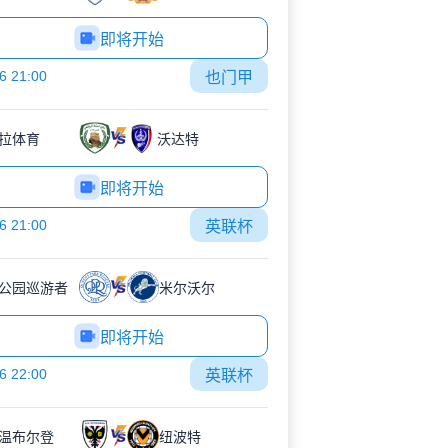
即将开始
6 21:00
也门甲
拉体育
沃达特
即将开始
6 21:00
英联杯
公园巡游者
米尔沃尔
即将开始
6 22:00
英联杯
C温布尔登
纽波特