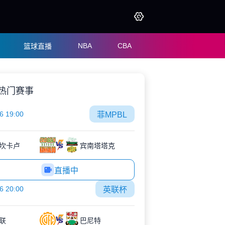
NBA
CBA
篮球直播
热门赛事
6 19:00
菲MPBL
坎卡卢
宾南塔塔克
直播中
6 20:00
英联杯
联
巴尼特