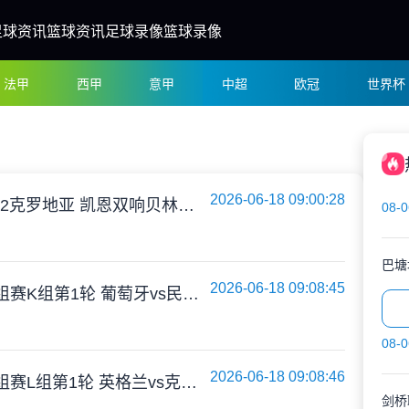
足球资讯
篮球资讯
足球录像
篮球录像
法甲
西甲
意甲
中超
欧冠
世界杯
2026-06-18 09:00:28
进球大战！英格兰4-2克罗地亚 凯恩双响贝林破门拉什福德替补建功
08-0
巴塘
2026-06-18 09:08:45
06月18日 世界杯小组赛K组第1轮 葡萄牙vs民主刚果 全场录像
08-0
2026-06-18 09:08:46
06月18日 世界杯小组赛L组第1轮 英格兰vs克罗地亚 全场录像
剑桥