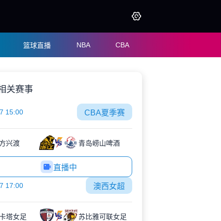
NBA
CBA
篮球直播
相关赛事
7 15:00
CBA夏季赛
方兴渡
青岛崂山啤酒
直播中
7 17:00
澳西女超
卡塔女足
苏比雅可联女足